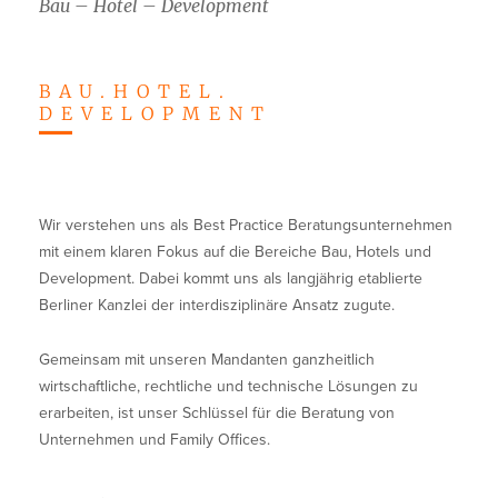
Bau – Hotel – Development
Kontakt
DE
BAU.HOTEL.
EN
DEVELOPMENT
Wir verstehen uns als Best Practice Beratungsunternehmen
mit einem klaren Fokus auf die Bereiche Bau, Hotels und
Development. Dabei kommt uns als langjährig etablierte
Berliner Kanzlei der interdisziplinäre Ansatz zugute.
Gemeinsam mit unseren Mandanten ganzheitlich
wirtschaftliche, rechtliche und technische Lösungen zu
erarbeiten, ist unser Schlüssel für die Beratung von
Unternehmen und Family Offices.