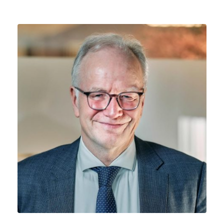
Kontakt
DE
EN