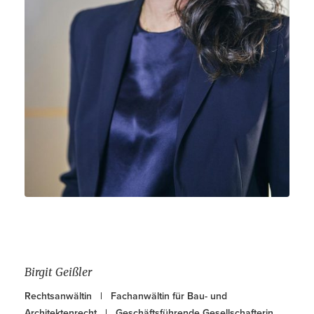
Kontakt
DE
EN
Birgit Geißler
Rechtsanwältin | Fachanwältin für Bau- und
Architektenrecht | Geschäftsführende Gesellschafterin