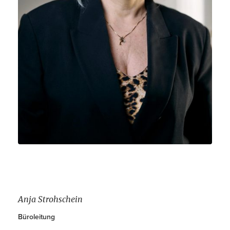
Kontakt
DE
EN
Anja Strohschein
Büroleitung