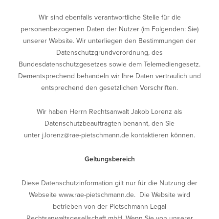
Wir sind ebenfalls verantwortliche Stelle für die
personenbezogenen Daten der Nutzer (im Folgenden: Sie)
unserer Website. Wir unterliegen den Bestimmungen der
Datenschutzgrundverordnung, des
Bundesdatenschutzgesetzes sowie dem Telemediengesetz.
Dementsprechend behandeln wir Ihre Daten vertraulich und
entsprechend den gesetzlichen Vorschriften.
Wir haben Herrn Rechtsanwalt Jakob Lorenz als
Datenschutzbeauftragten benannt, den Sie
unter
j.lorenz@rae-pietschmann.de
kontaktieren können.
Geltungsbereich
Diese Datenschutzinformation gilt nur für die Nutzung der
Webseite
www.rae-pietschmann.de
. Die Website wird
betrieben von der Pietschmann Legal
Rechtsanwaltsgesellschaft mbH. Wenn Sie von unserer