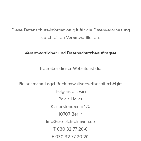
Kontakt
DE
Diese Datenschutz-Information gilt für die Datenverarbeitung
EN
durch einen Verantwortlichen.
Verantwortlicher und Datenschutzbeauftragter
Betreiber dieser Website ist die
Pietschmann Legal Rechtanwaltsgesellschaft mbH (im
Folgenden: wir)
Palais Holler
Kurfürstendamm 170
10707 Berlin
info@rae-pietschmann.de
T 030 32 77 20-0
F 030 32 77 20-20.