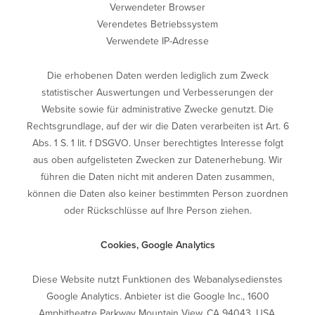
Verwendeter Browser
Verendetes Betriebssystem
Verwendete IP-Adresse
Die erhobenen Daten werden lediglich zum Zweck
statistischer Auswertungen und Verbesserungen der
Website sowie für administrative Zwecke genutzt. Die
Rechtsgrundlage, auf der wir die Daten verarbeiten ist Art. 6
Abs. 1 S. 1 lit. f DSGVO. Unser berechtigtes Interesse folgt
aus oben aufgelisteten Zwecken zur Datenerhebung. Wir
führen die Daten nicht mit anderen Daten zusammen,
können die Daten also keiner bestimmten Person zuordnen
oder Rückschlüsse auf Ihre Person ziehen.
Cookies, Google Analytics
Diese Website nutzt Funktionen des Webanalysedienstes
Google Analytics. Anbieter ist die Google Inc., 1600
Amphitheatre Parkway Mountain View, CA 94043, USA.