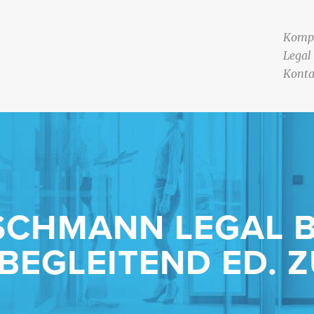
Komp
Legal
Konta
SCHMANN LEGAL 
BEGLEITEND ED. Z