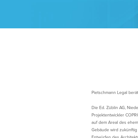
Pietschmann Legal berät
Die Ed. Züblin AG, Nied
Projektentwickler COPR
auf dem Areal des ehema
Gebäude wird zukünftig
Entwürfen des Architek