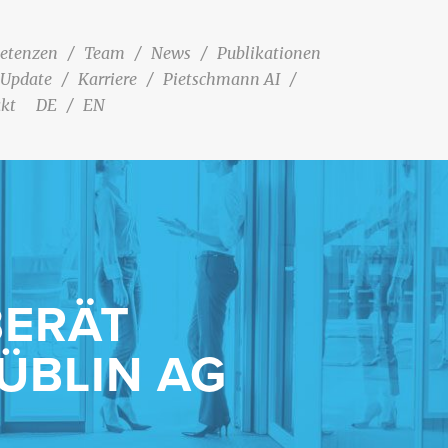
etenzen
Team
News
Publikationen
 Update
Karriere
Pietschmann AI
kt
DE
EN
BERÄT
ÜBLIN AG