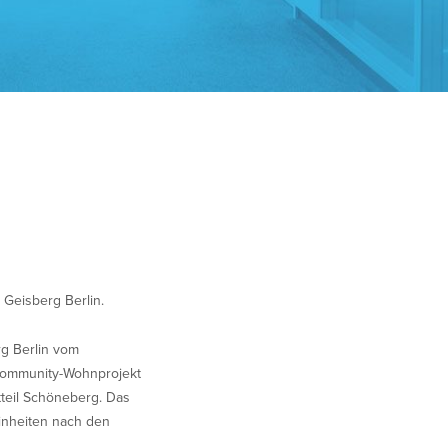
Geisberg Berlin.
rg Berlin vom
 Community-Wohnprojekt
teil Schöneberg. Das
inheiten nach den