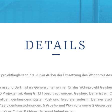
DETAILS
 projektbegleitend
Ed. Züblin AG
bei der Umsetzung des Wohnprojektes 
erlassung Berlin ist als Generalunternehmer für das Wohnprojekt Geisbe
O Projektentwicklung GmbH beauftragt worden. Geisberg Berlin ist ein
ligen, denkmalgeschützten Post- und Telegrafenamtes im Berliner Stadt
 128 Eigentumswohnungen, 5 Arbeits- und Wohnlofts sowie 2 Gewerbee
turbüros Ortner & Ortner Baukunst beherbergen.