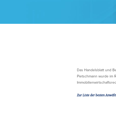
Das Handelsblatt und B
Pietschmann wurde im R
Immobilienwirtschaftsre
Zur Liste der besten Anwäl