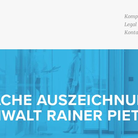
Komp
Legal
Konta
ACHE AUSZEICHNU
WALT RAINER PI